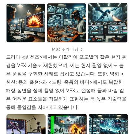
M83 주가 배당금
드라마 <빈센조>에서는 이탈리아 포도밭과 같은 현지 환
경을 VFX 기술로 재현했으며, 이는 현지 촬영 없이도 높
은 품질을 구현한 사례로 꼽히고 있습니다. 또한, 영화 <
한산: 용의 출현>과 <노량: 죽음의 바다>에서도 복잡한
해상 장면을 실제 촬영 없이 VFX로 완성해 물과 바람 같
은 어려운 요소들을 정밀하게 표현하는 등 높은 기술력을
통해 몰입감을 자아내고 있습니다.