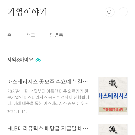
본문 바로가기
기업이야기
홈
태그
방명록
제약&바이오
86
아스테라시스 공모주 수요예측 결과 청약 정보
2025년 1월 14일부터 이틀간 미용 의료기기 전
문기업인 아스테라시스 공모주 청약이 진행됩니
다. 아래 내용을 통해 아스테라시스 공모주 수요
예측 결과 등 다양한 정보에 대해 알아보도록 하
2025. 1. 14.
겠습니다.목차1. 아스테라시스 공모개요2. 아스
테라시스 공모주 청약 상세 Point3. 아스테라시
스 어떤 기업인가? 1. 아스테라시스 공모개요주
HLB테라퓨틱스 배당금 지급일 배당락일 / 2024년 12월
관사 → DB금융투자기관 경쟁률 → 1242.4:1희