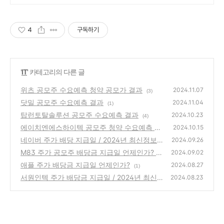
4
구독하기
'
IT
' 카테고리의 다른 글
위츠 공모주 수요예측 청약 공모가 결과
2024.11.07
(3)
닷밀 공모주 수요예측 결과
2024.11.04
(1)
탑런토탈솔루션 공모주 수요예측 결과
2024.10.23
(4)
에이치엔에스하이텍 공모주 청약 수요예측 결
2024.10.15
과
네이버 주가 배당 지급일 / 2024년 최신정보
(3)
2024.09.26
M83 주가 공모주 배당금 지급일 언제인가? /
(7)
2024.09.02
2024년 최신정보
애플 주가 배당금 지급일 언제인가?
(2)
2024.08.27
(1)
서원인텍 주가 배당금 지급일 / 2024년 최신
2024.08.23
정보
(1)