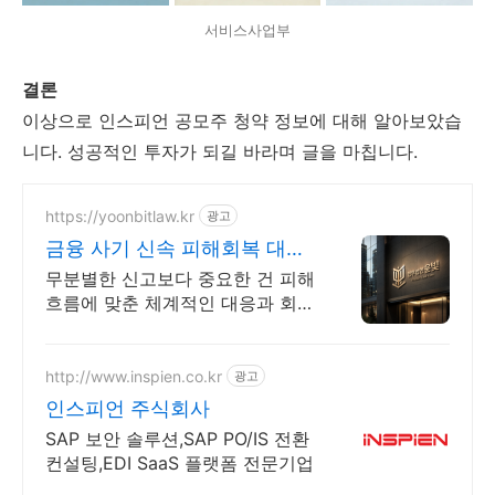
서비스사업부
결론
이상으로 인스피언 공모주 청약 정보에 대해 알아보았습
니다. 성공적인 투자가 되길 바라며 글을 마칩니다.
https://yoonbitlaw.kr
광고
금융 사기 신속 피해회복 대응
지원
무분별한 신고보다 중요한 건 피해
흐름에 맞춘 체계적인 대응과 회수
전략입니다.
http://www.inspien.co.kr
광고
인스피언 주식회사
SAP 보안 솔루션,SAP PO/IS 전환
컨설팅,EDI SaaS 플랫폼 전문기업