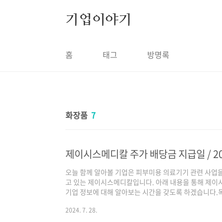
본문 바로가기
기업이야기
홈
태그
방명록
화장품
7
제이시스메디칼 주가 배당금 지급일 / 2
오늘 함께 알아볼 기업은 피부미용 의료기기 관련 사업
고 있는 제이시스메디칼입니다. 아래 내용을 통해 제이
기업 정보에 대해 알아보는 시간을 갖도록 하겠습니다.목
디칼 배당금 지급일 3. 제이시스메디칼 기업 소개 1
2024. 7. 28.
를 살펴보면 2020년 이후 꾸준히 우상향 하며 좋은 모
다. 당사는 2020년 3월 코로나로 인해 2,869원까지