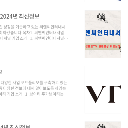
에는 14,500원이라는 고점을 형성하였습
2024년 최신정보
적인 성장을 거듭하고 있는 씨앤씨인터내셔
도록 하겠습니다.목차1. 씨앤씨인터내셔널
터내셔널 기업 소개 1. 씨앤씨인터내셔널
 28일 15, 000원으로 저점으로 지속적인
 우상향 하고 있습니다.특히 최근 들어 화
미국 등의 국가에 수출 성장에 대한 기대감
로 보입니다. 또한 실적도 매년 좋아지고 있
보
등 다양한 사업 포트폴리오를 구축하고 있는
등 다양한 정보에 대해 알아보도록 하겠습
브이티 기업 소개 1. 브이티 주가브이티는 코
2022년 9월 30일 저점을 형성하는 좋지
에 대한 전망이 밝아졌고, 2024년 들어
 미치며 단기간 약 8배의 주가가 상승하며
 들어 전년비보다 약 2배 성장한 매출액과
24년 최신정보