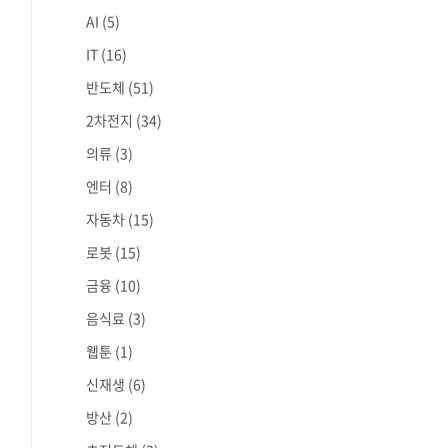
AI
(5)
IT
(16)
반도체
(51)
2차전지
(34)
의류
(3)
엔터
(8)
자동차
(15)
로봇
(15)
금융
(10)
음식료
(3)
웹툰
(1)
신재생
(6)
방산
(2)