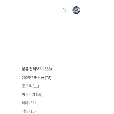
분류 전체보기
(558)
2025년 배당금
(78)
공모주
(11)
미국기업
(16)
테마
(55)
게임
(10)