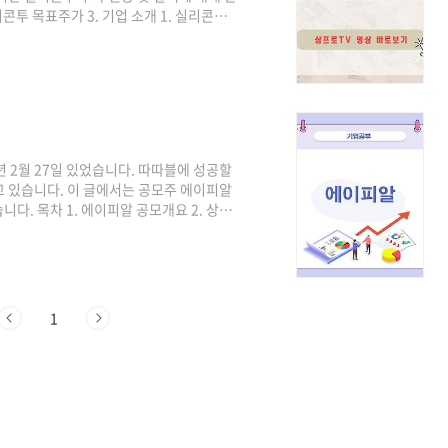
콘투 목표주가 3. 기업 소개 1. 실리콘투
 박스권을 형성하였지만 23년 5월 이후 급
20,200원까지 상승하는 모습을 보였습니
으로 약 10배 이상 상승하며 좋은 흐름을 나타
상향 할 것으로 전망되고 있습니다. 당사
 2월 27일 있었습니다. 따따블에 성공할
고 있습니다. 이 글에서는 공모주 에이피알
다. 목차 1. 에이피알 공모개요 2. 상장
알 공모개요 주관사 → 신한투자증권, 하나
2.43:1 희망공모가밴드 → 200,000원 확
2024년 2월 15일 상장일 → 2024년 2월
전 11시까지의 흐름을 살펴보겠습..
1