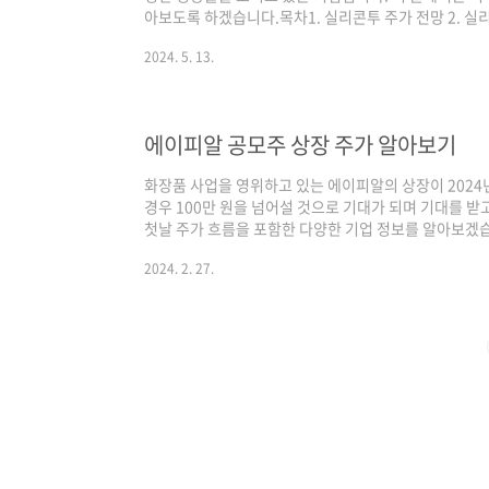
아보도록 하겠습니다.목차1. 실리콘투 주가 전망 2. 실리
주가 전망당사는 2021년 상장한 이후 2023년 5월까지
2024. 5. 13.
격한 주가 상승이 이어지며 2024년 5월 9일 종가기준 
다. 당사의 저점인 22년 10월 13일 1,695원을 기준
내고 있습니다.실리콘투 주가는 향후에도 지속적으로 우
는 2021년 이후 매년 ..
에이피알 공모주 상장 주가 알아보기
화장품 사업을 영위하고 있는 에이피알의 상장이 2024년
경우 100만 원을 넘어설 것으로 기대가 되며 기대를 받
첫날 주가 흐름을 포함한 다양한 기업 정보를 알아보겠습니
첫날 주가 흐름 3. 에이피알 어떤 기업인가? 1. 에이피
2024. 2. 27.
증권 기관 경쟁률 → 663.18:1 일반청약 경쟁률 → 111
정공모자 → 250,000원 청약일 → 2024년 2월 14일 ~ 
27일 2. 상장 첫날 주가 흐름 에이피알의 상장 첫날 오