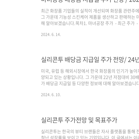
최근 화장품 기업들의 실적이 개선되며 화장품 관련주에
그 가운데 기능성 스킨케어 제품을 생산하고 판매하는 마
해 알아보겠습니다.목차1. 마녀공장 주가 - 최근 주가 - 
녀공장 기업 소개 1. 마녀공장 주가최근 주가화장품 관련
2024. 6. 14.
일 53,000원의 가격을 형성한 이후 2024년 4월 19
준의 가격인 18,150원의 저점을 형성하였습니다.해당
이 줄어들며 화장품 관련 기업들의 수익에 대한 우려가 
년 역성장한 부분이 주..
실리콘투 배당금 지급일 주가 전망/ 24년
미국, 유럽 등 해외시장에서 한국 화장품의 인기가 높아
양되고 있는 상황입니다. 그 가운데 22년 저점대비 30
가 배당금 지급일 등 다양한 정보에 대해 알아보겠습니다.
배당금 지급일 3. 기업소개 1. 실리콘투 주가 전망최근
2024. 6. 10.
들어 엄청난 수익률을 보이고 있습니다. 2024년 2월 1일 
일 작성기준 46,950원까지 급격하게 상승하였습니다.
보다 실적의 엄청난 성장입니다. 당사는 매년 약 2배 이
는 1천억 원이 넘는 영..
실리콘투 주가전망 및 목표주가
실리콘투는 한국의 뷰티 브랜들은 자사 플랫폼을 통해 전
청난 성장률을 보이고 있는 기업입니다. 이 글에서는 이