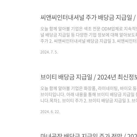
으로 인한 실적의 상승이 주가에 반영되며 2023년 8월
니다.이후 조정을 받았으나 다시 전고점을 향..
씨앤씨인터내셔널 주가 배당금 지급일 / 
오늘 함께 알아볼 기업은 색조 전문 ODM업체로 지속
널 배당금 지급일 등 다양한 기업 정보에 대해 알아보
주가 2. 씨앤씨인터내셔널 배당금 지급일 3. 씨앤씨인
주가씨앤씨인터내셔널은 2021년 상장 이후 2022년 1월
2024. 7. 5.
성장의 상승과 K-뷰티 이슈로 부각을 받으며 지속적으로
장품 관련 기업들이 시장에서 수급을 빨아드리고 있고, 
이 주가에 반영되고 있어 좋은 모습을 보이고 있는 것으
으며, 이러한 추세는 당분간 이어질 것으..
브이티 배당금 지급일 / 2024년 최신정
오늘 함께 알아볼 기업은 화장품, 라미네이팅, 바이오 
브이티입니다. 아래 내용을 통해 브이티 배당금 지급일 
니다.목차1. 브이티 주가 2. 브이티 배당금 지급일 3. 
로나 이후 다른 기업과는 다르게 주가가 상승하지 못하며 
2024. 6. 22.
못한 모습을 보였습니다.그러나 2023년부터 화장품 산업
폭발적인 화장품 기업의 성장이 주가에 긍정적인 영향을
40,000원의 고점을 달성하였습니다. 당사는 2024년
영업이익을 기록할 것..
마녀공장 배당금 지급일 주가 전망 / 20