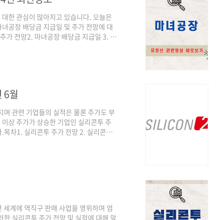
 대한 관심이 많아지고 있습니다. 오늘은
녀공장 배당금 지급일 및 주가 전망에 대
주가 전망2. 마녀공장 배당금 지급일 3. 마
주 마녀공장은 2023년 6월 9일 상장 당
일까지 지속적으로 하락하며 고점대비 1/3 수
 시기 주가가 하락한 이유는 중국과의 수출
주가에 반영되었고, 실적의 경우에도 2023
 6월
지며 관련 기업들의 실적은 물론 주가도 부
배 이상 주가가 상승한 기업인 실리콘투 주
목차1. 실리콘투 주가 전망 2. 실리콘투
 주가실리콘투 최근 주가를 살펴보면 24년
7,740원 저점을 기준으로 24년 6월 10
당사가 이처럼 주가가 상승한 이유는 무엇
상의 이익 성장을 해오고 있으며 2024년에
 세계에 역직구 판매 사업을 영위하며 엄
러한 실리콘투 주가 전망 및 실적에 대해 알